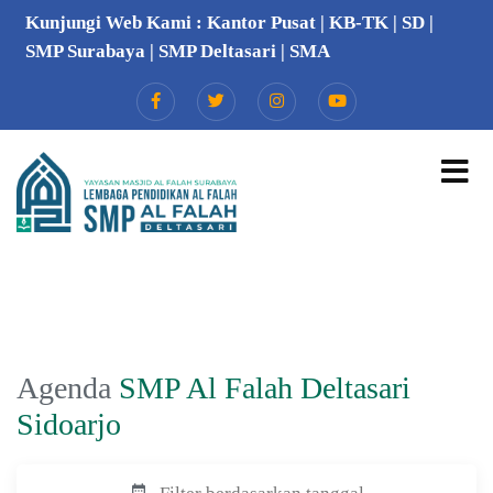
Kunjungi Web Kami :
Kantor Pusat
|
KB-TK
|
SD
|
SMP Surabaya
|
SMP Deltasari
|
SMA
Agenda
SMP Al Falah Deltasari
Sidoarjo
date_range