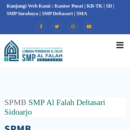
Kunjungi Web Kami :
Kantor Pusat
|
KB-TK
|
SD
|
SMP Surabaya
|
SMP Deltasari
|
SMA
SPMB
SMP Al Falah Deltasari
Sidoarjo
SPMB