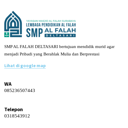
SMP AL FALAH DELTASARI bertujuan mendidik murid agar
menjadi Pribadi yang Berahlak Mulia dan Berprestasi
Lihat di google map
WA
085236507443
Telepon
0318543912