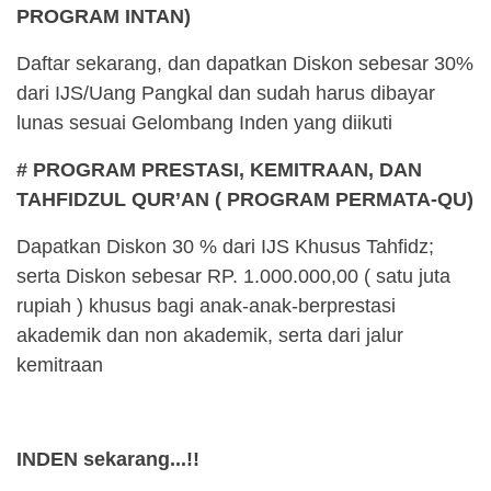
PROGRAM INTAN)
Daftar sekarang, dan dapatkan Diskon sebesar 30%
dari IJS/Uang Pangkal dan sudah harus dibayar
lunas sesuai Gelombang Inden yang diikuti
# PROGRAM PRESTASI, KEMITRAAN, DAN
TAHFIDZUL QUR’AN ( PROGRAM PERMATA-QU)
Dapatkan Diskon 30 % dari IJS Khusus Tahfidz;
serta Diskon sebesar RP. 1.000.000,00 ( satu juta
rupiah ) khusus bagi anak-anak-berprestasi
akademik dan non akademik, serta dari jalur
kemitraan
INDEN sekarang...!!