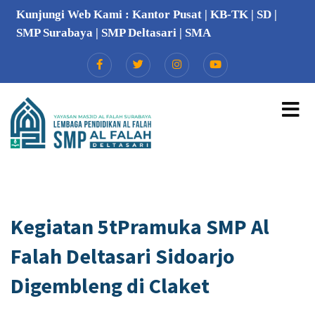
Kunjungi Web Kami :
Kantor Pusat
|
KB-TK
|
SD
|
SMP Surabaya
|
SMP Deltasari
|
SMA
Kegiatan 5tPramuka SMP Al
Falah Deltasari Sidoarjo
Digembleng di Claket