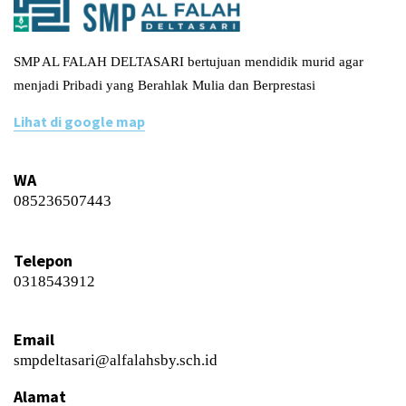
SMP AL FALAH DELTASARI bertujuan mendidik murid agar
menjadi Pribadi yang Berahlak Mulia dan Berprestasi
Lihat di google map
WA
085236507443
Telepon
0318543912
Email
smpdeltasari@alfalahsby.sch.id
Alamat