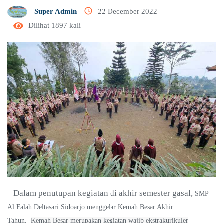
access_time
Super Admin
22 December 2022
Dilihat 1897 kali
Dalam penutupan kegiatan di akhir semester gasal,
SMP
Al Falah Deltasari Sidoarjo menggelar Kemah Besar Akhir
Tahun.
Kemah Besar merupakan kegiatan wajib ekstrakurikuler