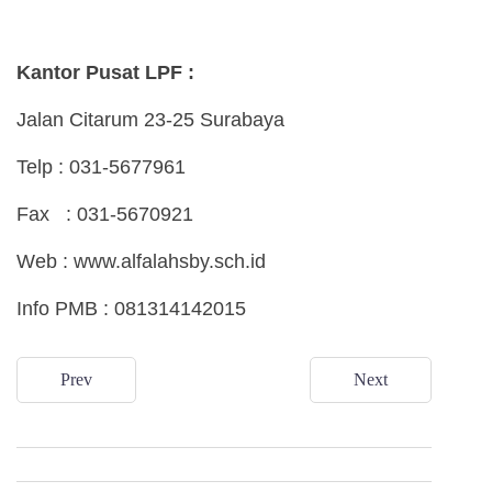
Kantor Pusat LPF :
Jalan Citarum 23-25 Surabaya
Telp : 031-5677961
Fax : 031-5670921
Web : www.alfalahsby.sch.id
Info PMB : 081314142015
Prev
Next