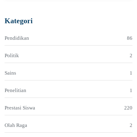
Kategori
Pendidikan
86
Politik
2
Sains
1
Penelitian
1
Prestasi Siswa
220
Olah Raga
2