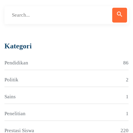
search
Kategori
Pendidikan
86
Politik
2
Sains
1
Penelitian
1
Prestasi Siswa
220