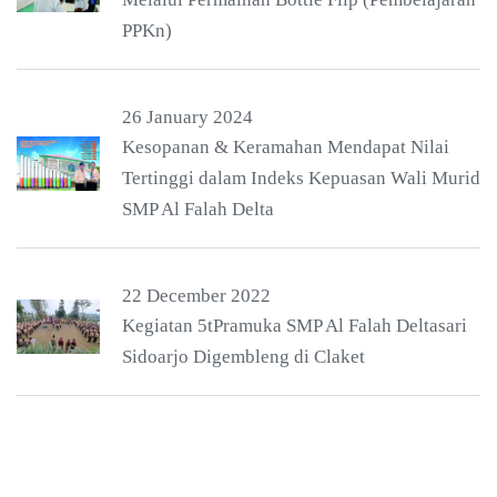
PPKn)
26 January 2024
Kesopanan & Keramahan Mendapat Nilai
Tertinggi dalam Indeks Kepuasan Wali Murid
SMP Al Falah Delta
22 December 2022
Kegiatan 5tPramuka SMP Al Falah Deltasari
Sidoarjo Digembleng di Claket