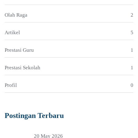
Olah Raga
2
Artikel
5
Prestasi Guru
1
Prestasi Sekolah
1
Profil
0
Postingan Terbaru
20 May 2026