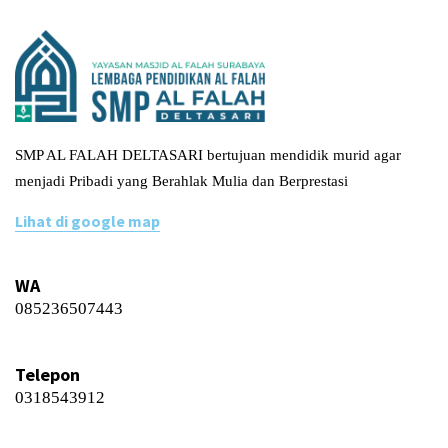
SMP AL FALAH DELTASARI bertujuan mendidik murid agar
menjadi Pribadi yang Berahlak Mulia dan Berprestasi
Lihat di google map
WA
085236507443
Telepon
0318543912