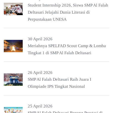
Student Internship 2026, Siswa SMP Al Falah
Deltasari Jelajahi Dunia Literasi di
Perpustakaan UNESA
30 April 2026
Meriahnya SPELFAD Scout Camp & Lomba
Tingkat 1 di SMP Al Falah Deltasari
26 April 2026
SMP Al Falah Deltasari Raih Juara I
Olimpiade IPS Tingkat Nasional
25 April 2026
SMP Al Falah Deltasari Borong Prestasi di