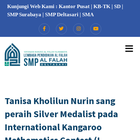
Kunjungi Web Kami :
Kantor Pusat
|
KB-TK
|
SD
|
SMP Surabaya
|
SMP Deltasari
|
SMA
Tanisa Kholilun Nurin sang
peraih Silver Medalist pada
International Kangaroo