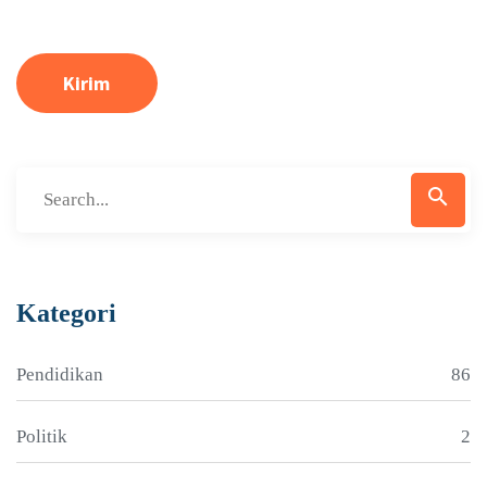
Kirim
search
Kategori
Pendidikan
86
Politik
2