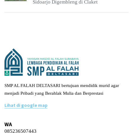
Sidoarjo Digembleng di Claket
SMP AL FALAH DELTASARI bertujuan mendidik murid agar
menjadi Pribadi yang Berahlak Mulia dan Berprestasi
Lihat di google map
WA
085236507443