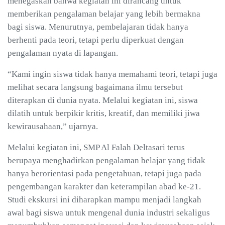
menegaskan bahwa kegiatan ini dirancang untuk
memberikan pengalaman belajar yang lebih bermakna
bagi siswa. Menurutnya, pembelajaran tidak hanya
berhenti pada teori, tetapi perlu diperkuat dengan
pengalaman nyata di lapangan.
“Kami ingin siswa tidak hanya memahami teori, tetapi juga
melihat secara langsung bagaimana ilmu tersebut
diterapkan di dunia nyata. Melalui kegiatan ini, siswa
dilatih untuk berpikir kritis, kreatif, dan memiliki jiwa
kewirausahaan,” ujarnya.
Melalui kegiatan ini, SMP Al Falah Deltasari terus
berupaya menghadirkan pengalaman belajar yang tidak
hanya berorientasi pada pengetahuan, tetapi juga pada
pengembangan karakter dan keterampilan abad ke-21.
Studi ekskursi ini diharapkan mampu menjadi langkah
awal bagi siswa untuk mengenal dunia industri sekaligus