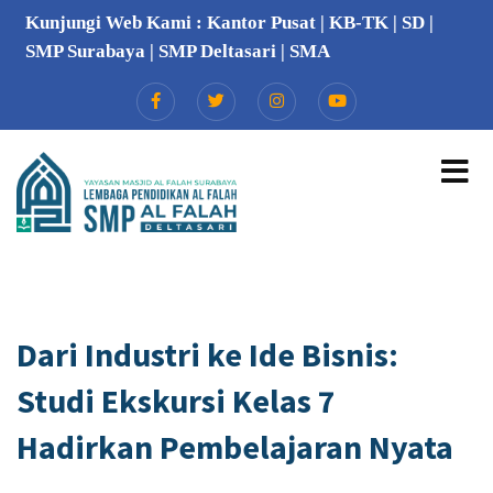
Kunjungi Web Kami :
Kantor Pusat
|
KB-TK
|
SD
|
SMP Surabaya
|
SMP Deltasari
|
SMA
Dari Industri ke Ide Bisnis:
Studi Ekskursi Kelas 7
Hadirkan Pembelajaran Nyata