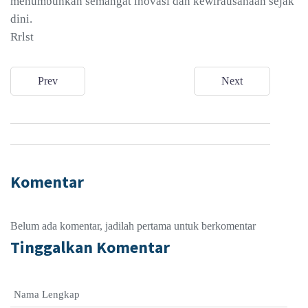
menumbuhkan semangat inovasi dan kewirausahaan sejak
dini.
Rrlst
Prev
Next
Komentar
Belum ada komentar, jadilah pertama untuk berkomentar
Tinggalkan Komentar