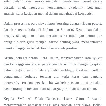
ketat. Selanjutnya, mereka menjalani pembinaan intensif secara
berkala untuk mengasah kemampuan akademik, ketajaman
analisis, serta kesiapan mental dalam menghadapi kompetisi.
Dalam prosesnya, para siswa harus bersaing dengan ribuan peserta
dari berbagai sekolah di Kabupaten Sidoarjo. Ketekunan dalam
belajar, kedisiplinan dalam berlatih, serta dukungan penuh dari
orang tua dan guru menjadi faktor penting yang mengantarkan
mereka hingga ke babak final dan meraih prestasi.
Arunie, sebagai peraih Juara Umum, menyampaikan rasa syukur
dan kebanggaannya atas pencapaian tersebut. Ia mengungkapkan
bahwa perjalanan dari babak penyisihan hingga final memberikan
pengalaman berharga tentang arti kerja keras dan pantang
menyerah, serta menegaskan bahwa keberhasilan ini merupakan
hasil dukungan bersama dari keluarga, guru, dan teman-teman.
Kepala SMP Al Falah Deltasari, Ustaz Gatot Purwanto,
menyampaikan apresiasi tinggi atas capaian para siswa. Beliau