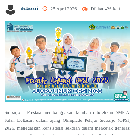
access_time
deltasari
25 April 2026
Dilihat 426 kali
Sidoarjo – Prestasi membanggakan kembali ditorehkan SMP Al
Falah Deltasari dalam ajang Olimpiade Pelajar Sidoarjo (OPSI)
2026, menegaskan konsistensi sekolah dalam mencetak generasi