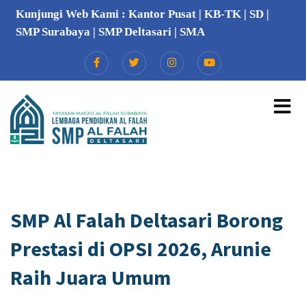
Kunjungi Web Kami :
Kantor Pusat
|
KB-TK
|
SD
|
SMP Surabaya
|
SMP Deltasari
|
SMA
SMP Al Falah Deltasari Borong
Prestasi di OPSI 2026, Arunie
Raih Juara Umum