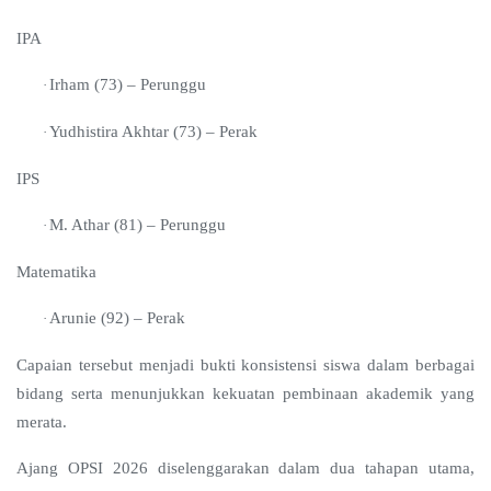
IPA
Irham (73) – Perunggu
·
Yudhistira Akhtar (73) – Perak
·
IPS
M. Athar (81) – Perunggu
·
Matematika
Arunie (92) – Perak
·
Capaian tersebut menjadi bukti konsistensi siswa dalam berbagai
bidang serta menunjukkan kekuatan pembinaan akademik yang
merata.
Ajang OPSI 2026 diselenggarakan dalam dua tahapan utama,