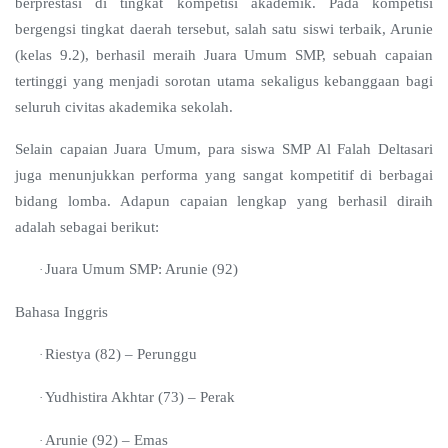
berprestasi di tingkat kompetisi akademik. Pada kompetisi
bergengsi tingkat daerah tersebut, salah satu siswi terbaik, Arunie
(kelas 9.2), berhasil meraih Juara Umum SMP, sebuah capaian
tertinggi yang menjadi sorotan utama sekaligus kebanggaan bagi
seluruh civitas akademika sekolah.
Selain capaian Juara Umum, para siswa SMP Al Falah Deltasari
juga menunjukkan performa yang sangat kompetitif di berbagai
bidang lomba. Adapun capaian lengkap yang berhasil diraih
adalah sebagai berikut:
Juara Umum SMP: Arunie (92)
·
Bahasa Inggris
Riestya (82) – Perunggu
·
Yudhistira Akhtar (73) – Perak
·
Arunie (92) – Emas
·