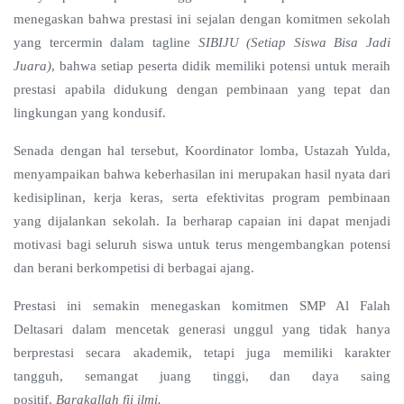
menegaskan bahwa prestasi ini sejalan dengan komitmen sekolah
yang tercermin dalam tagline
SIBIJU (Setiap Siswa Bisa Jadi
Juara)
, bahwa setiap peserta didik memiliki potensi untuk meraih
prestasi apabila didukung dengan pembinaan yang tepat dan
lingkungan yang kondusif.
Senada dengan hal tersebut, Koordinator lomba, Ustazah Yulda,
menyampaikan bahwa keberhasilan ini merupakan hasil nyata dari
kedisiplinan, kerja keras, serta efektivitas program pembinaan
yang dijalankan sekolah. Ia berharap capaian ini dapat menjadi
motivasi bagi seluruh siswa untuk terus mengembangkan potensi
dan berani berkompetisi di berbagai ajang.
Prestasi ini semakin menegaskan komitmen SMP Al Falah
Deltasari dalam mencetak generasi unggul yang tidak hanya
berprestasi secara akademik, tetapi juga memiliki karakter
tangguh, semangat juang tinggi, dan daya saing
positif.
Barakallah fii ilmi.